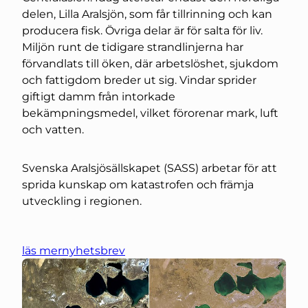
delen, Lilla Aralsjön, som får tillrinning och kan
producera fisk. Övriga delar är för salta för liv.
Miljön runt de tidigare strandlinjerna har
förvandlats till öken, där arbetslöshet, sjukdom
och fattigdom breder ut sig. Vindar sprider
giftigt damm från intorkade
bekämpningsmedel, vilket förorenar mark, luft
och vatten.
Svenska Aralsjösällskapet (SASS) arbetar för att
sprida kunskap om katastrofen och främja
utveckling i regionen.
läs mer
nyhetsbrev