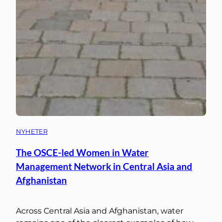
NYHETER
The OSCE-led Women in Water
Management Network in Central Asia and
Afghanistan
Across Central Asia and Afghanistan, water