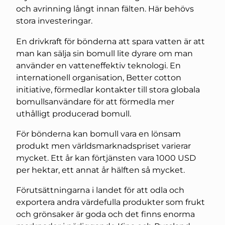
och avrinning långt innan fälten. Här behövs
stora investeringar.
En drivkraft för bönderna att spara vatten är att
man kan sälja sin bomull lite dyrare om man
använder en vatteneffektiv teknologi. En
internationell organisation, Better cotton
initiative, förmedlar kontakter till stora globala
bomullsanvändare för att förmedla mer
uthålligt producerad bomull.
För bönderna kan bomull vara en lönsam
produkt men världsmarknadspriset varierar
mycket. Ett år kan förtjänsten vara 1000 USD
per hektar, ett annat år hälften så mycket.
Förutsättningarna i landet för att odla och
exportera andra värdefulla produkter som frukt
och grönsaker är goda och det finns enorma