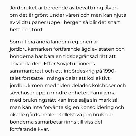
Jordbruket är beroende av bevattning. Även
om det är grönt under våren och man kan njuta
av vildtulpaner uppe i bergen så blir det snart
hett och torrt.
Som i flera andra länder i regionen är
jordbruksmarken fortfarande ägd av staten och
bönderna har bara en tidsbegränsad rätt att
använda den. Efter Sovjetunionens
sammanbrott och ett inbördeskrig på 1990-
talet fortsatte i många delar ett kollektivt
jordbruk men med tiden delades kolchoser och
sovchoser upp i mindre enheter. Familjerna
med brukningsrätt kan inte sälja sin mark så
man kan inte förvänta sig en konsolidering och
ökade gårdsarealer. Kollektiva jordbruk där
bönderna samarbetar finns till viss del
fortfarande kvar.