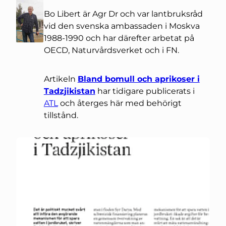
Bo Libert är Agr Dr och var lantbruksråd
vid den svenska ambassaden i Moskva
1988-1990 och har därefter arbetat på
OECD, Naturvårdsverket och i FN.
Artikeln
Bland bomull och aprikoser i
Tadzjikistan
har tidigare publicerats i
ATL
och återges här med behörigt
tillstånd.