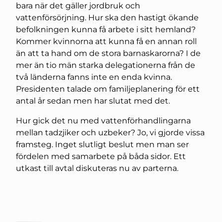
bara när det gäller jordbruk och
vattenförsörjning. Hur ska den hastigt ökande
befolkningen kunna få arbete i sitt hemland?
Kommer kvinnorna att kunna få en annan roll
än att ta hand om de stora barnaskarorna? I de
mer än tio män starka delegationerna från de
två länderna fanns inte en enda kvinna.
Presidenten talade om familjeplanering för ett
antal år sedan men har slutat med det.
Hur gick det nu med vattenförhandlingarna
mellan tadzjiker och uzbeker? Jo, vi gjorde vissa
framsteg. Inget slutligt beslut men man ser
fördelen med samarbete på båda sidor. Ett
utkast till avtal diskuteras nu av parterna.