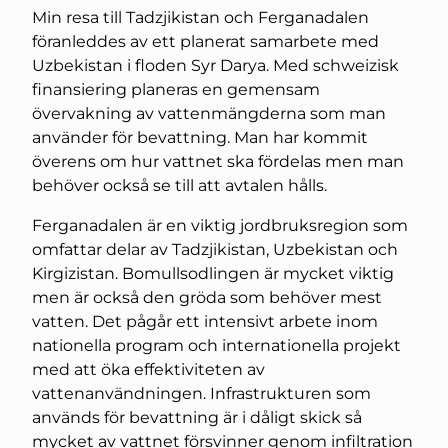
Min resa till Tadzjikistan och Ferganadalen
föranleddes av ett planerat samarbete med
Uzbekistan i floden Syr Darya. Med schweizisk
finansiering planeras en gemensam
övervakning av vattenmängderna som man
använder för bevattning. Man har kommit
överens om hur vattnet ska fördelas men man
behöver också se till att avtalen hålls.
Ferganadalen är en viktig jordbruksregion som
omfattar delar av Tadzjikistan, Uzbekistan och
Kirgizistan. Bomullsodlingen är mycket viktig
men är också den gröda som behöver mest
vatten. Det pågår ett intensivt arbete inom
nationella program och internationella projekt
med att öka effektiviteten av
vattenanvändningen. Infrastrukturen som
används för bevattning är i dåligt skick så
mycket av vattnet försvinner genom infiltration