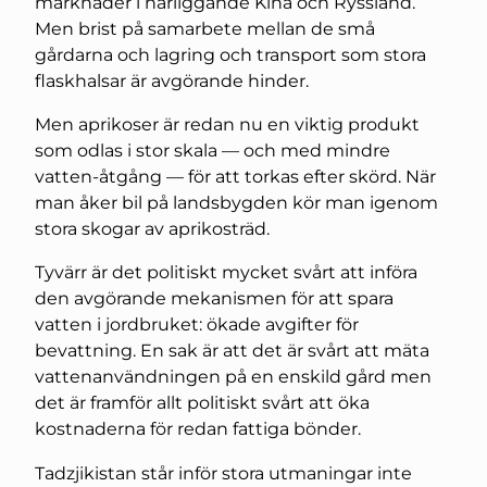
marknader i närliggande Kina och Ryssland.
Men brist på samarbete mellan de små
gårdarna och lagring och transport som stora
flaskhalsar är avgörande hinder.
Men aprikoser är redan nu en viktig produkt
som odlas i stor skala — och med mindre
vatten-åtgång — för att torkas efter skörd. När
man åker bil på landsbygden kör man igenom
stora skogar av aprikosträd.
Tyvärr är det politiskt mycket svårt att införa
den avgörande mekanismen för att spara
vatten i jordbruket: ökade avgifter för
bevattning. En sak är att det är svårt att mäta
vattenanvändningen på en enskild gård men
det är framför allt politiskt svårt att öka
kostnaderna för redan fattiga bönder.
Tadzjikistan står inför stora utmaningar inte