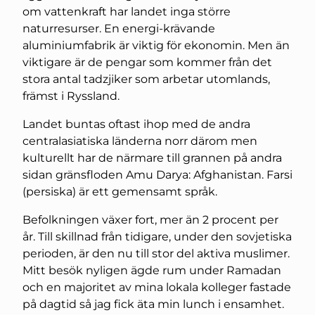
om vattenkraft har landet inga större
naturresurser. En energi-krävande
aluminiumfabrik är viktig för ekonomin. Men än
viktigare är de pengar som kommer från det
stora antal tadzjiker som arbetar utomlands,
främst i Ryssland.
Landet buntas oftast ihop med de andra
centralasiatiska länderna norr därom men
kulturellt har de närmare till grannen på andra
sidan gränsfloden Amu Darya: Afghanistan. Farsi
(persiska) är ett gemensamt språk.
Befolkningen växer fort, mer än 2 procent per
år. Till skillnad från tidigare, under den sovjetiska
perioden, är den nu till stor del aktiva muslimer.
Mitt besök nyligen ägde rum under Ramadan
och en majoritet av mina lokala kolleger fastade
på dagtid så jag fick äta min lunch i ensamhet.