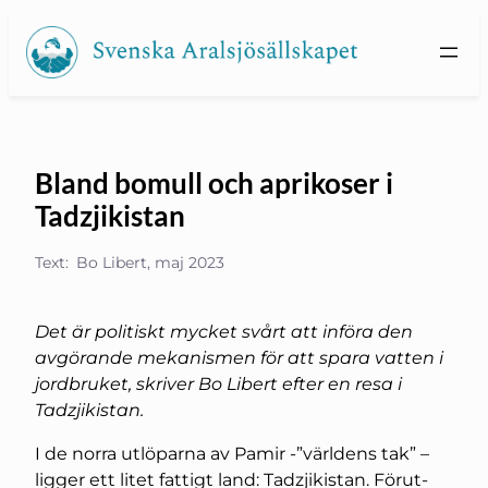
Hoppa
till
innehåll
Bland bomull och aprikoser i
Tadzjikistan
Text:
Bo Libert, maj 2023
Det är politiskt mycket svårt att införa den
avgörande mekanismen för att spara vatten i
jordbruket, skriver Bo Libert efter en resa i
Tadzjikistan.
I de norra utlöparna av Pamir -”världens tak” –
ligger ett litet fattigt land: Tadzjikistan. Förut-