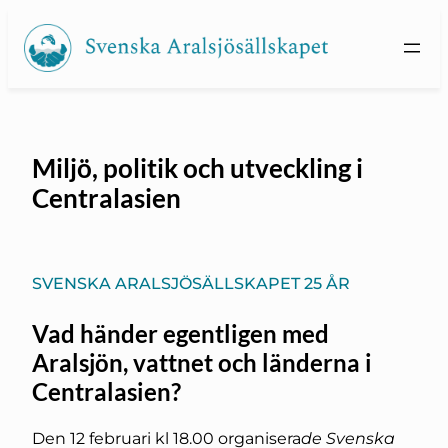
Hoppa
till
innehåll
Miljö, politik och utveckling i
Centralasien
SVENSKA ARALSJÖSÄLLSKAPET 25 ÅR
Vad händer egentligen med
Aralsjön, vattnet och länderna i
Centralasien?
Den 12 februari kl 18.00 organisera
de Svenska