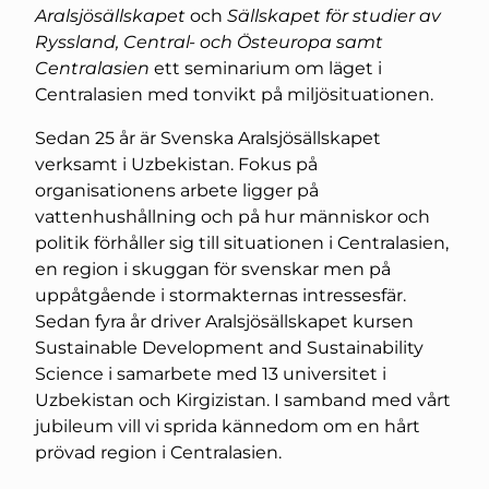
Aralsjösällskapet
och
Sällskapet för studier av
Ryssland, Central- och Östeuropa samt
Centralasien
ett seminarium om läget i
Centralasien med tonvikt på miljösituationen.
Sedan 25 år är Svenska Aralsjösällskapet
verksamt i Uzbekistan. Fokus på
organisationens arbete ligger på
vattenhushållning och på hur människor och
politik förhåller sig till situationen i Centralasien,
en region i skuggan för svenskar men på
uppåtgående i stormakternas intressesfär.
Sedan fyra år driver Aralsjösällskapet kursen
Sustainable Development and Sustainability
Science i samarbete med 13 universitet i
Uzbekistan och Kirgizistan. I samband med vårt
jubileum vill vi sprida kännedom om en hårt
prövad region i Centralasien.