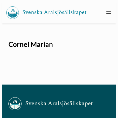
Hoppa
till
innehåll
Cornel Marian