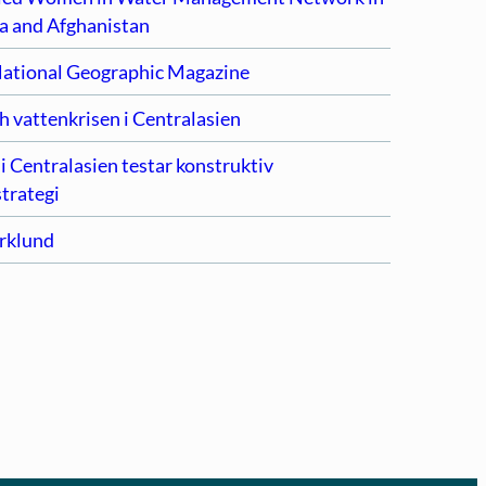
ia and Afghanistan
 National Geographic Magazine
h vattenkrisen i Centralasien
i Centralasien testar konstruktiv
trategi
örklund