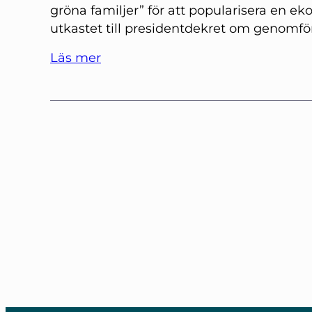
gröna familjer” för att popularisera en ekolo
utkastet till presidentdekret om genomf
Läs mer