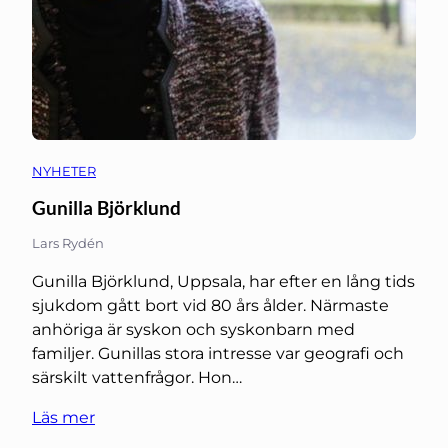
NYHETER
Gunilla Björklund
Lars Rydén
Gunilla Björklund, Uppsala, har efter en lång tids
sjukdom gått bort vid 80 års ålder. Närmaste
anhöriga är syskon och syskonbarn med
familjer. Gunillas stora intresse var geografi och
särskilt vattenfrågor. Hon…
Läs mer