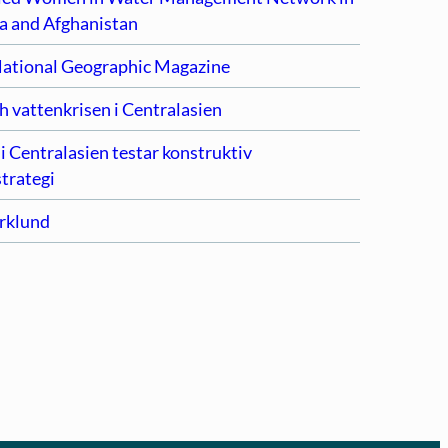
ia and Afghanistan
 National Geographic Magazine
h vattenkrisen i Centralasien
i Centralasien testar konstruktiv
trategi
örklund