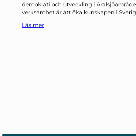
demokrati och utveckling i Aralsjöområde
verksamhet är att öka kunskapen i Sveri
Läs mer